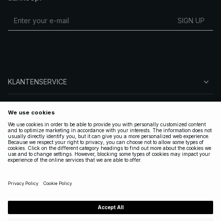
SIGN UP
KLANTENSERVICE
OVER NA-KD
VOLG ONS
LEGAAL
NETHERLANDS
|
NEDERLANDS