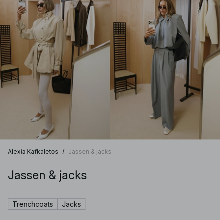
Alexia Kafkaletos
/
Jassen & jacks
Jassen & jacks
Trenchcoats
Jacks