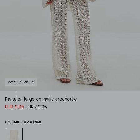
Model
:
170 cm - S
Pantalon large en maille crochetée
EUR 9.99
EUR 49.95
Couleur
:
Beige Clair