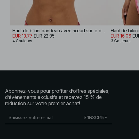
Haut de bikini bandeau avec nœud sur le devant
Haut de bikin
EUR 13.77
EUR 22.95
EUR 16.06
EU
4 Couleurs
3 Couleurs
Abonnez-vous pour profiter d’offres spéciales,
d’événements exclusifs et recevez 15 % de
réduction sur votre premier achat!
S'INSCRIRE