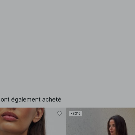
e ont également acheté
-30%