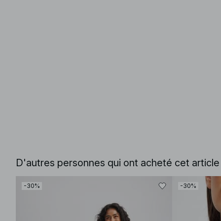
D'autres personnes qui ont acheté cet articl
-30%
-30%