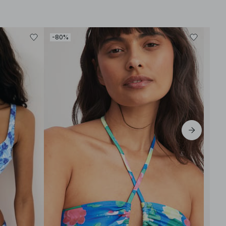
-80%
-30