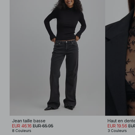
Jean taille basse
Haut en dent
EUR 46.16
EUR 65.95
EUR 19.56
EUR
8 Couleurs
3 Couleurs