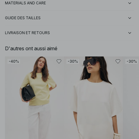
MATERIALS AND CARE
GUIDE DES TAILLES
LIVRAISON ET RETOURS
D'autres ont aussi aimé
-40%
-30%
-30%