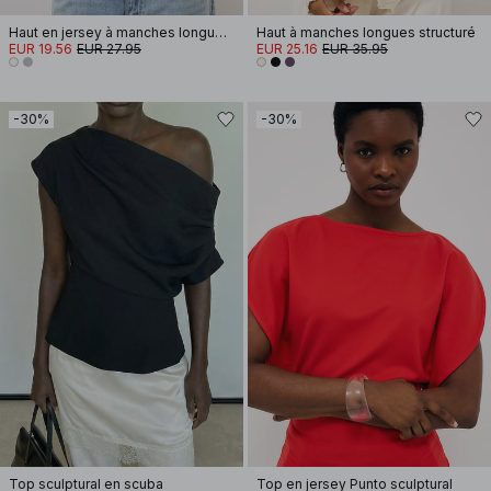
Haut en jersey à manches longues avec ourlet arrondi
Haut à manches longues structuré
EUR 19.56
EUR 27.95
EUR 25.16
EUR 35.95
-30%
-30%
Top sculptural en scuba
Top en jersey Punto sculptural