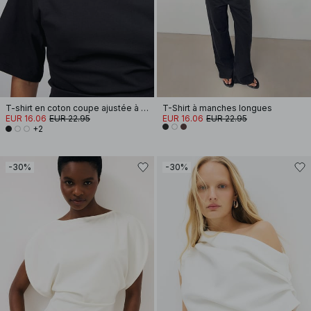
T-shirt en coton coupe ajustée à encolure cheminée
T-Shirt à manches longues
EUR 16.06
EUR 22.95
EUR 16.06
EUR 22.95
+2
-30%
-30%