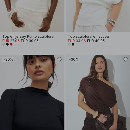
Top en jersey Punto sculptural
Top sculptural en scuba
EUR 27.96
EUR 39.95
EUR 34.96
EUR 49.95
-30%
-30%