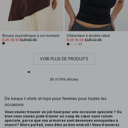
Blouse asymétrique à col montant
Débardeur à double rabat
EUR 39.16
EUR 55.95
EUR 16.06
EUR 22.95
+1
VOIR PLUS DE PRODUITS
36 of 919 articles
De beaux t-shirts et tops pour femmes pour toutes les
occasions
Vous voulez trouver un joli haut pour une occasion spéciale ? Ou
bien vous voulez juste trouver un coup de cœur sans raison
spéciale, parce que vos armoires sont devenues ennuyantes à
mourir? Alors parfait, vous êtes au bon endroit ! Vous trouverez