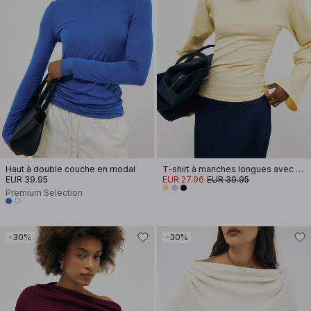
Haut à double couche en modal
T-shirt à manches longues avec épaulettes en coton doux
EUR 39.95
EUR 27.96
EUR 39.95
Premium Selection
-30%
-30%