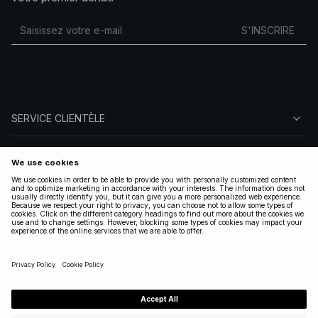
S'INSCRIRE
SERVICE CLIENTÈLE
À PROPOS DE NA-KD
SUIVEZ-NOUS
LÉGAL
FRANCE
|
FRANÇAIS