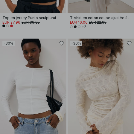
Top en jersey Punto sculptural
T-shirt en coton coupe ajustée à encolure cheminée
EUR 27.96
EUR 39.95
EUR 16.06
EUR 22.95
+2
-30%
-30%