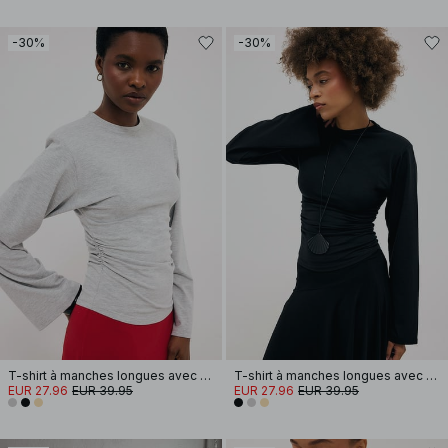
-30%
-30%
T-shirt à manches longues avec épaulettes en coton doux
T-shirt à manches longues avec épaulettes en coton doux
EUR 27.96
EUR 39.95
EUR 27.96
EUR 39.95