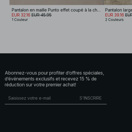
Pantalon en maille Punto effet coupé à la cheville
Pantalon large
EUR 32.16
EUR 45.95
EUR 39.16
EUR
1 Couleur
2 Couleurs
Abonnez-vous pour profiter d’offres spéciales,
d’événements exclusifs et recevez 15 % de
réduction sur votre premier achat!
S'INSCRIRE