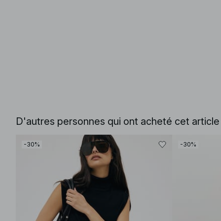
D'autres personnes qui ont acheté cet articl
-30%
-30%