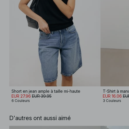
Short en jean ample à taille mi-haute
T-Shirt à ma
EUR 27.96
EUR 39.95
EUR 16.06
EU
6 Couleurs
3 Couleurs
D'autres ont aussi aimé