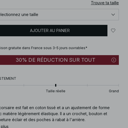
Trouve ta taille
lectionnez une taille
AJOUTER AU PANIER
aison gratuite dans France sous 3-5 jours ouvrables*
30% DE RÉDUCTION SUR TOUT
STEMENT
Taille réelle
Grand
orsaire est fait en coton tissé et a un ajustement de forme
 matière légèrement élastique. Il a un crochet, bouton et
eture éclair et des poches à rabat à l'arrière.
 plus