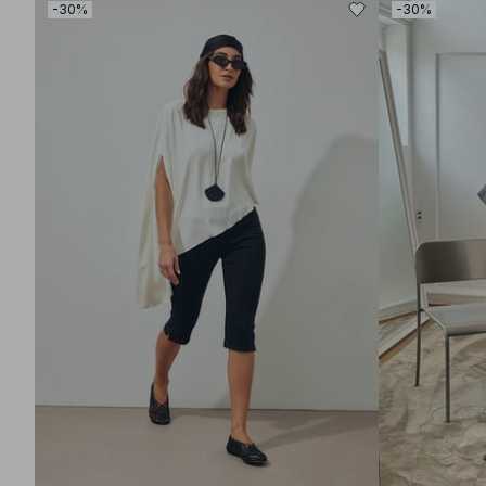
-30%
-30%