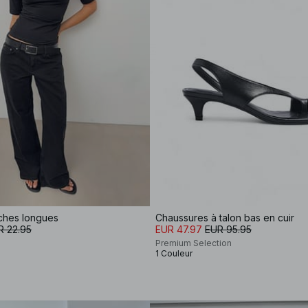
nches longues
Chaussures à talon bas en cuir
R 22.95
EUR 47.97
EUR 95.95
Premium Selection
1 Couleur