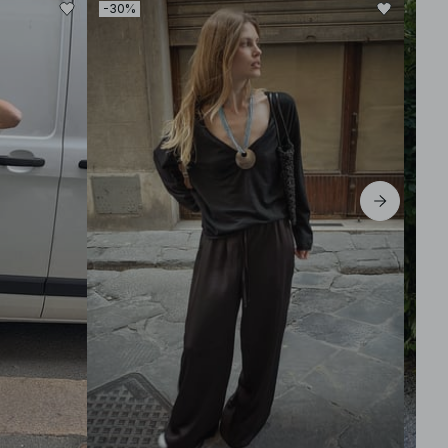
-30%
-30