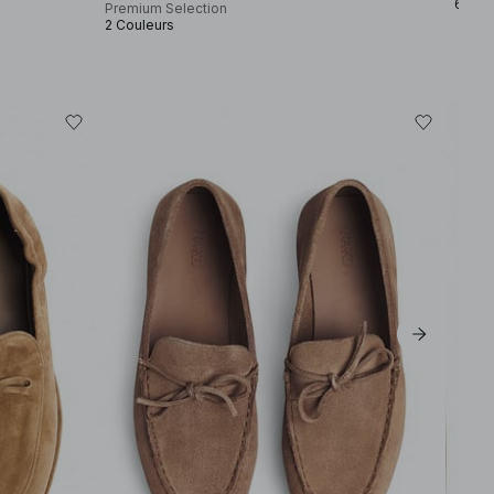
6 Cou
Premium Selection
2 Couleurs