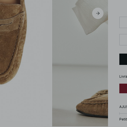
Livr
AJU
Petit