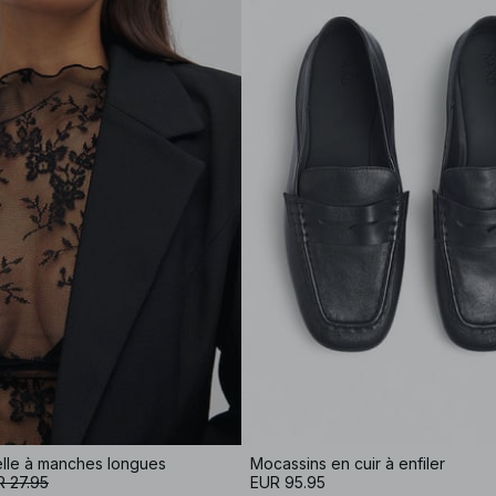
elle à manches longues
Mocassins en cuir à enfiler
 27.95
EUR 95.95