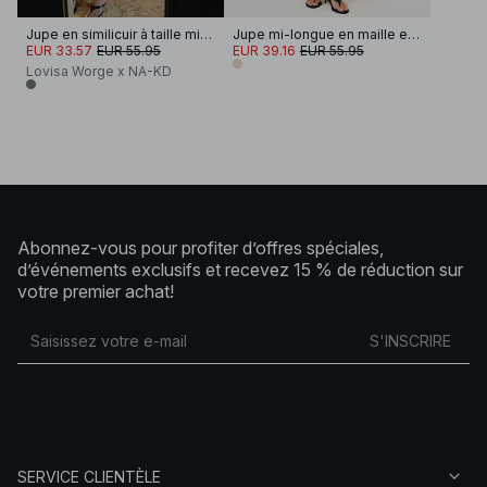
Jupe en similicuir à taille mi-haute
Jupe mi-longue en maille et au crochet
EUR 33.57
EUR 55.95
EUR 39.16
EUR 55.95
Lovisa Worge x NA-KD
Abonnez-vous pour profiter d’offres spéciales,
d’événements exclusifs et recevez 15 % de réduction sur
votre premier achat!
S'INSCRIRE
SERVICE CLIENTÈLE