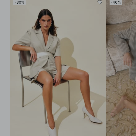
-30%
-40%