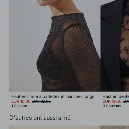
Haut en maille à paillettes et manches longues
Haut en dent
EUR 16.06
EUR 22.95
EUR 19.56
EUR
1 Couleur
3 Couleurs
D'autres ont aussi aimé