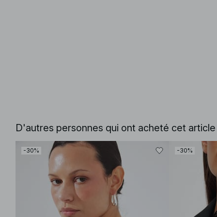
D'autres personnes qui ont acheté cet articl
-30%
-30%