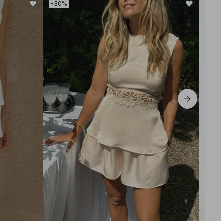
-30%
-30