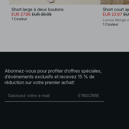
Short large à deux boutons
Short court aj
EUR 27.96
EUR 39.95
EUR 23.97
EU
1 Couleur
Lovisa Worge 
1 Couleur
Abonnez-vous pour profiter d’offres spéciales,
d’événements exclusifs et recevez 15 % de
réduction sur votre premier achat!
S'INSCRIRE