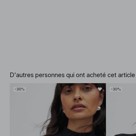
D'autres personnes qui ont acheté cet articl
-30%
-30%