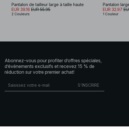
Pantalon de tailleur large à taille haute
Pantalon large
EUR 39.16
EUR 55.95
EUR 32.97
EU
2 Couleurs
1 Couleur
Abonnez-vous pour profiter d’offres spéciales,
d’événements exclusifs et recevez 15 % de
réduction sur votre premier achat!
S'INSCRIRE