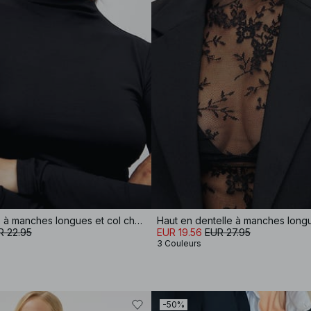
Haut Soft Line à manches longues et col cheminée
Haut en dentelle à manches long
R 22.95
EUR 19.56
EUR 27.95
3 Couleurs
-50%