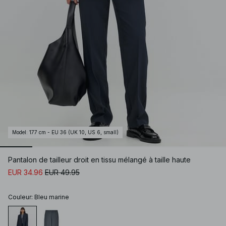
Model
:
177 cm - EU 36 (UK 10, US 6, small)
Pantalon de tailleur droit en tissu mélangé à taille haute
EUR 34.96
EUR 49.95
Couleur
:
Bleu marine