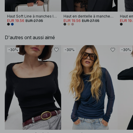
Haut Soft Line à manches longues
Haut en dentelle à manches longues
EUR 19.56
EUR 27.95
EUR 19.56
EUR 27.95
EUR 19
D'autres ont aussi aimé
-30%
-30%
-30%