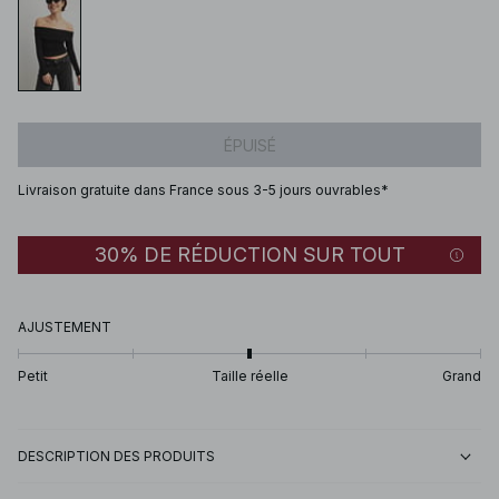
ÉPUISÉ
Livraison gratuite dans France sous 3-5 jours ouvrables*
30% DE RÉDUCTION SUR TOUT
AJUSTEMENT
Petit
Taille réelle
Grand
DESCRIPTION DES PRODUITS