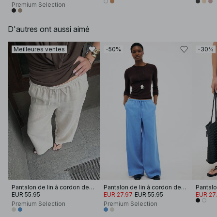
Premium Selection
D'autres ont aussi aimé
Meilleures ventes
-50%
-30%
Pantalon de lin à cordon de serrage
Pantalon de lin à cordon de serrage
Pantalo
EUR 55.95
EUR 27.97
EUR 55.95
EUR 27
Premium Selection
Premium Selection