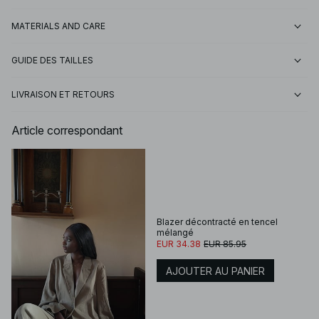
MATERIALS AND CARE
GUIDE DES TAILLES
LIVRAISON ET RETOURS
Article correspondant
Blazer décontracté en tencel
mélangé
EUR 34.38
EUR 85.95
AJOUTER AU PANIER