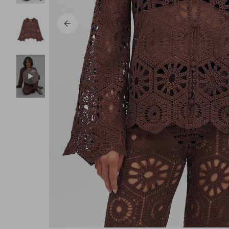
Pantalons