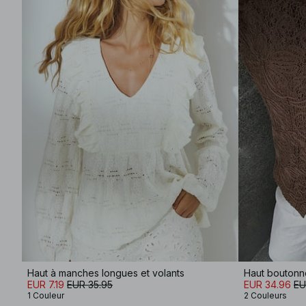
Haut à manches longues et volants
EUR 7.19
EUR 35.95
EUR 34.96
EU
1 Couleur
2 Couleurs