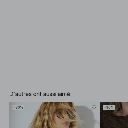
D'autres ont aussi aimé
-80%
-30%