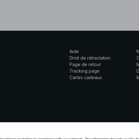
Aide
N
Droit de rétractation
C
Page de retour
M
Tracking page
D
Cartes cadeaux