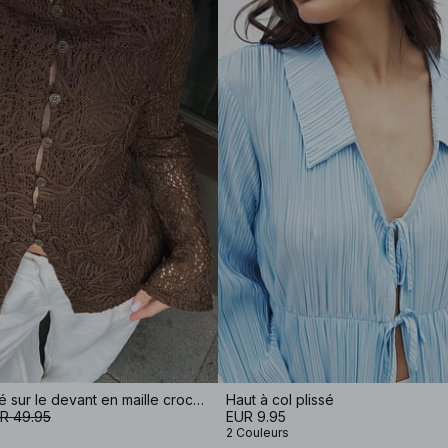
Haut boutonné sur le devant en maille crochetée
Haut à col plissé
R 49.95
EUR 9.95
2 Couleurs