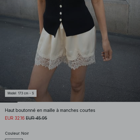
Model
:
173 cm - S
Haut boutonné en maille à manches courtes
EUR 32.16
EUR 45.95
Couleur
:
Noir