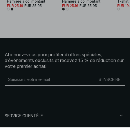
Hamière à col montant
Hamière à col montant
EUR 25.16
EUR 35.95
EUR 25.16
EUR 35.95
EUR 19
Abonnez-vous pour profiter d’offres spéciales,
d’événements exclusifs et recevez 15 % de réduction sur
votre premier achat!
S'INSCRIRE
SERVICE CLIENTÈLE