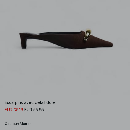
Escarpins avec détail doré
EUR 39.16
EUR 55.95
Couleur
:
Marron