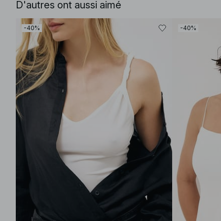
D'autres ont aussi aimé
-40%
-40%