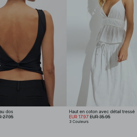
 au dos
Haut en coton avec détail tressé
 27.95
EUR 17.97
EUR 35.95
3 Couleurs