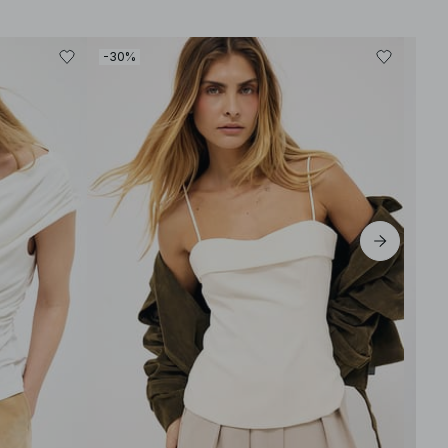
-30%
-50