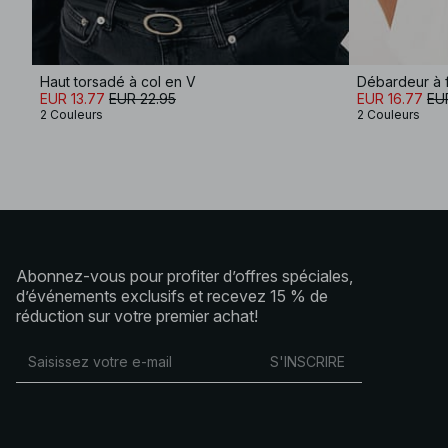
Haut torsadé à col en V
Débardeur à f
EUR 13.77
EUR 22.95
EUR 16.77
EU
2 Couleurs
2 Couleurs
Abonnez-vous pour profiter d’offres spéciales,
d’événements exclusifs et recevez 15 % de
réduction sur votre premier achat!
S'INSCRIRE