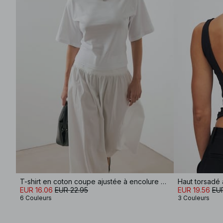
T-shirt en coton coupe ajustée à encolure cheminée
Haut torsadé
EUR 16.06
EUR 22.95
EUR 19.56
EUR
6 Couleurs
3 Couleurs