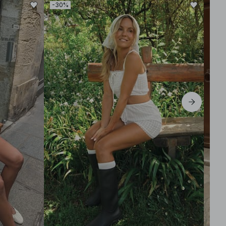
-30%
-30