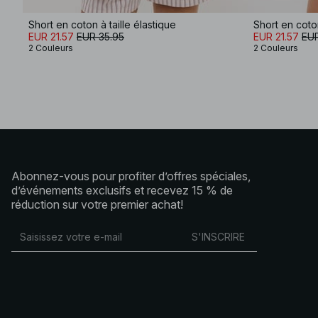
Short en coton à taille élastique
Short en coton
EUR 21.57
EUR 35.95
EUR 21.57
EUR
2 Couleurs
2 Couleurs
Abonnez-vous pour profiter d’offres spéciales,
d’événements exclusifs et recevez 15 % de
réduction sur votre premier achat!
S'INSCRIRE