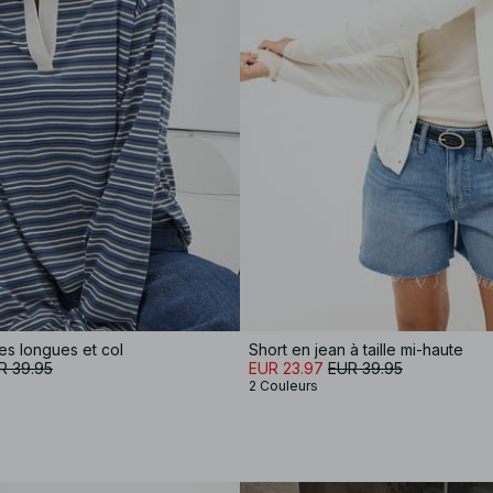
s longues et col
Short en jean à taille mi-haute
R 39.95
EUR 23.97
EUR 39.95
2 Couleurs