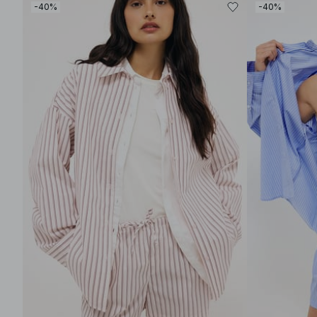
-40%
-40%