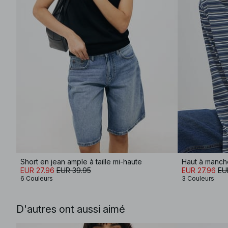
Short en jean ample à taille mi-haute
Haut à manche
EUR 27.96
EUR 39.95
EUR 27.96
EU
6 Couleurs
3 Couleurs
D'autres ont aussi aimé