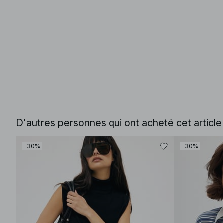
D'autres personnes qui ont acheté cet articl
-30%
-30%