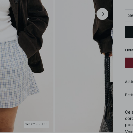
Sé
Livr
AJU
Petit
Ce s
cord
poch
173 cm - EU 36
Voir