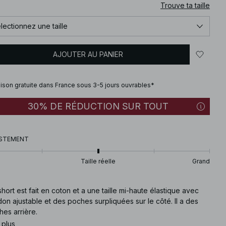
Trouve ta taille
lectionnez une taille
AJOUTER AU PANIER
aison gratuite dans France sous 3-5 jours ouvrables*
30% DE RÉDUCTION SUR TOUT
STEMENT
Taille réelle
Grand
hort est fait en coton et a une taille mi-haute élastique avec
on ajustable et des poches surpliquées sur le côté. Il a des
es arrière.
 plus