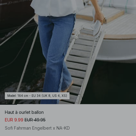
Model
:
164 cm - EU 34 (UK 8, US 4, XS)
Haut à ourlet ballon
EUR 9.99
EUR 49.95
Sofi Fahrman Engelbert x NA-KD