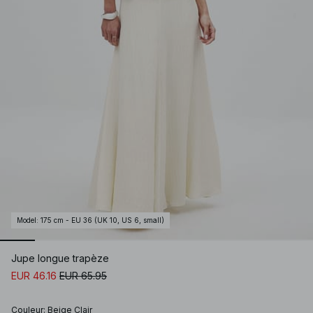
Model
:
175 cm - EU 36 (UK 10, US 6, small)
Jupe longue trapèze
EUR 46.16
EUR 65.95
Couleur
:
Beige Clair