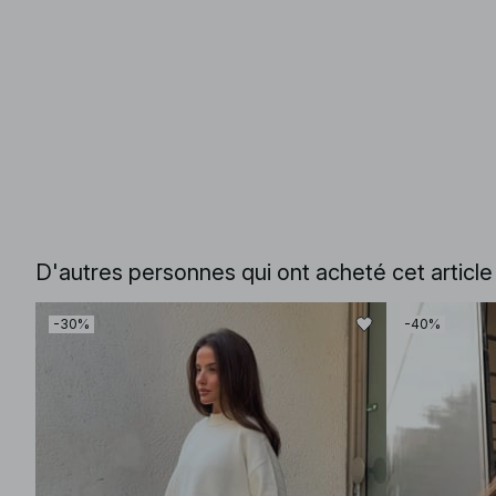
D'autres personnes qui ont acheté cet articl
-30%
-40%