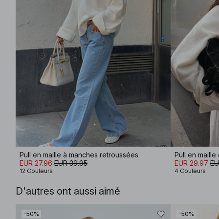
Pull en maille à manches retroussées
Pull en maill
EUR 27.96
EUR 39.95
EUR 29.97
EU
12 Couleurs
4 Couleurs
D'autres ont aussi aimé
-50%
-50%