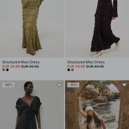
Structured Maxi Dress
Structured Maxi Dress
EUR 34.96
EUR 49.95
EUR 34.96
EUR 49.95
-30%
-30%