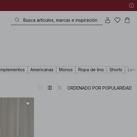
mplementos
Americanas
Monos
Ropa de lino
Shorts
Lenc
ORDENADO POR POPULARIDAD