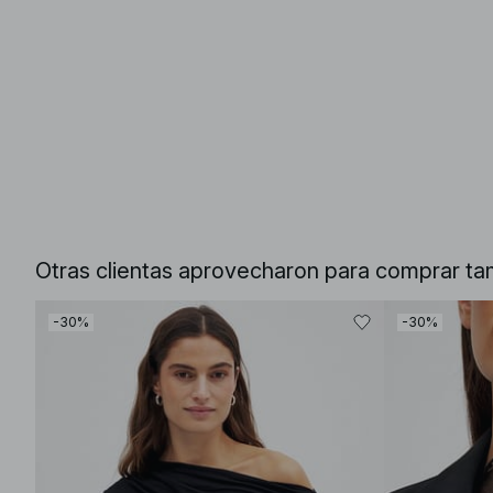
Otras clientas aprovecharon para comprar ta
-30%
-30%