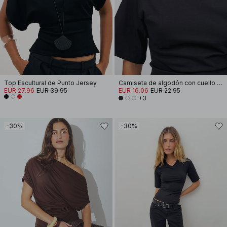
Top Escultural de Punto Jersey
Camiseta de algodón con cuello de embudo
EUR 27.96
EUR 39.95
EUR 16.06
EUR 22.95
+3
-30%
-30%