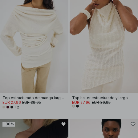
Top estructurado de manga larga drapeado
Top halter estructurado y largo
EUR 27.96
EUR 39.95
EUR 27.96
EUR 39.95
+2
-30%