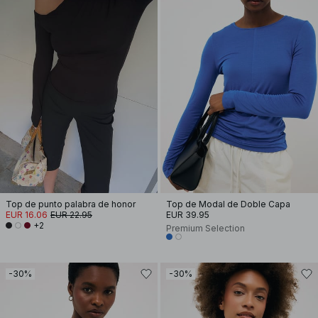
Top de punto palabra de honor
Top de Modal de Doble Capa
EUR 16.06
EUR 22.95
EUR 39.95
+2
Premium Selection
-30%
-30%