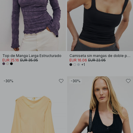
Top de Manga Larga Estructurado
Camiseta sin mangas de doble pliegue
EUR 25.16
EUR 35.95
EUR 16.06
EUR 22.95
+1
-30%
-30%