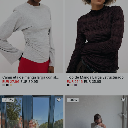
Camiseta de manga larga con almohadilla de hombro de algodón suave
Top de Manga Larga Estructurado
EUR 27.96
EUR 39.95
EUR 25.16
EUR 35.95
-30%
-30%