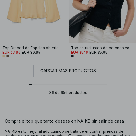
Top Draped de Espalda Abierta
Top estructurado de botones con cuello halter
EUR 27.96
EUR 39.95
EUR 25.16
EUR 35.95
CARGAR MÁS PRODUCTOS
36 de 956 productos
Compra el top que tanto deseas en NA-KD sin salir de casa
NA-KD es tu mejor aliado cuando se trata de encontrar prendas de
tendencia y a los mejores precios. ¿Te imaginas poder escoger el top