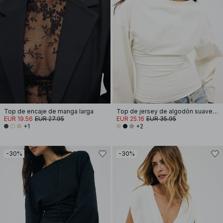
Top de encaje de manga larga
Top de jersey de algodón suave con mangas anchas
EUR 19.56
EUR 27.95
EUR 25.16
EUR 35.95
+1
+2
-30%
-30%