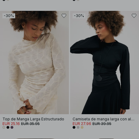
-30%
-30%
Top de Manga Larga Estructurado
Camiseta de manga larga con almohadilla de hombro de algodón suave
EUR 25.16
EUR 35.95
EUR 27.96
EUR 39.95