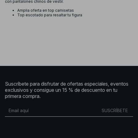
con pantalones chinos de vestir.
Amplia oferta en top camisetas
Top escotado para resaltar tu figura
Suscríbete para disfrutar de ofertas especiales, eventos
exclusivos y consigue un 15 % de descuento en tu
primera compra.
SUSCRÍBETE