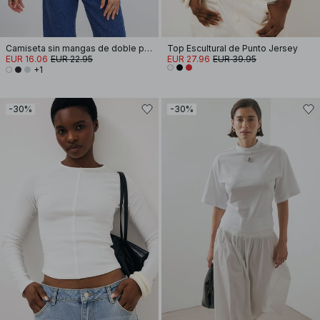
Camiseta sin mangas de doble pliegue
Top Escultural de Punto Jersey
EUR 16.06
EUR 22.95
EUR 27.96
EUR 39.95
+1
-30%
-30%