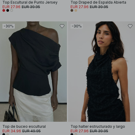
Top Escultural de Punto Jersey
Top Draped de Espalda Abierta
EUR 27.96
EUR 39.95
EUR 27.96
EUR 39.95
-30%
-30%
Top de buceo escultural
Top halter estructurado y largo
EUR 34.96
EUR 49.95
EUR 27.96
EUR 39.95