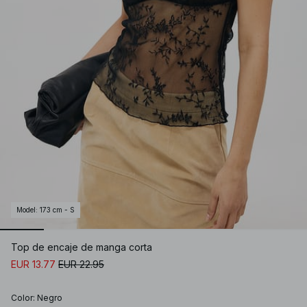
Model
:
173 cm - S
Top de encaje de manga corta
EUR 13.77
EUR 22.95
Color
:
Negro