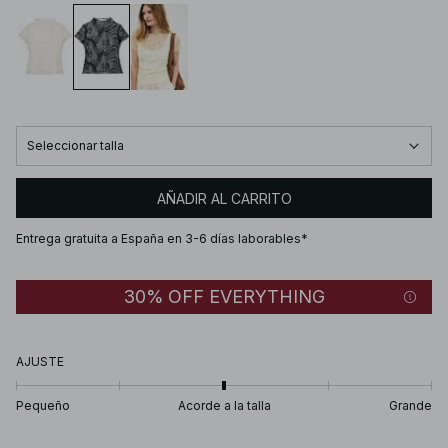
Seleccionar talla
AÑADIR AL CARRITO
Entrega gratuita a España en 3-6 días laborables*
30% OFF EVERYTHING
AJUSTE
Pequeño
Acorde a la talla
Grande