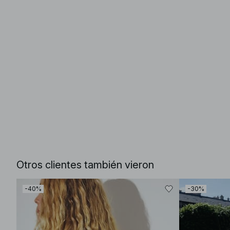
Otros clientes también vieron
-40%
-30%