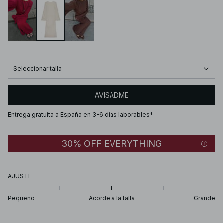
Seleccionar talla
AVISADME
Entrega gratuita a España en 3-6 días laborables*
30% OFF EVERYTHING
AJUSTE
Pequeño
Acorde a la talla
Grande