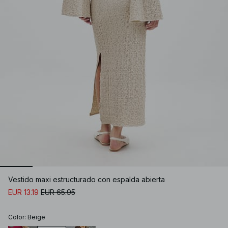
Vestido maxi estructurado con espalda abierta
EUR 13.19
EUR 65.95
Color
:
Beige