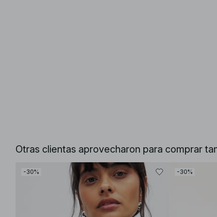
Otras clientas aprovecharon para comprar ta
-30%
-30%