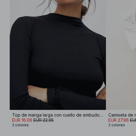
Top de manga larga con cuello de embudo Soft Line
Camiseta de 
EUR 16.06
EUR 22.95
EUR 27.96
EU
2 colores
2 colores