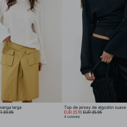
manga larga
R 39.95
EUR 25.16
EUR 35.95
4 colores