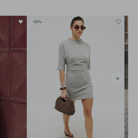
-30%
-80