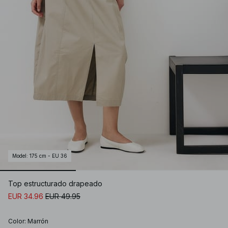
Model
:
175 cm - EU 36
Top estructurado drapeado
EUR 34.96
EUR 49.95
Color
:
Marrón