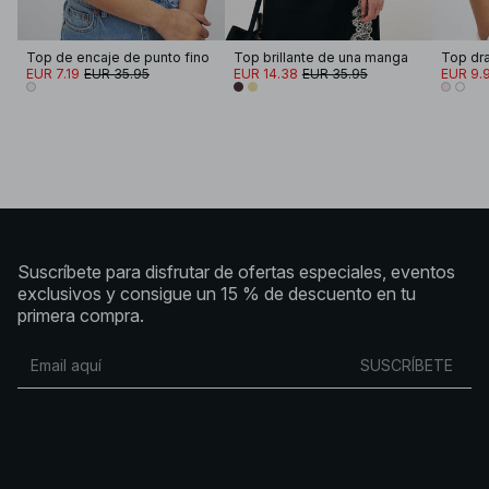
Top de encaje de punto fino
Top brillante de una manga
Top dr
EUR 7.19
EUR 35.95
EUR 14.38
EUR 35.95
EUR 9.
Suscríbete para disfrutar de ofertas especiales, eventos
exclusivos y consigue un 15 % de descuento en tu
primera compra.
SUSCRÍBETE