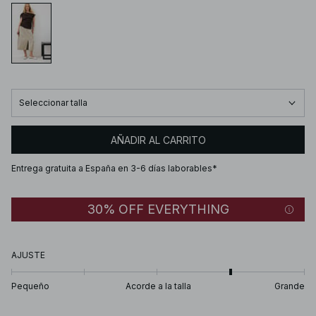
Seleccionar talla
AÑADIR AL CARRITO
Entrega gratuita a España en 3-6 días laborables*
30% OFF EVERYTHING
AJUSTE
Pequeño
Acorde a la talla
Grande