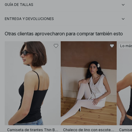
GUÍA DE TALLAS
ENTREGA Y DEVOLUCIONES
Otras clientas aprovecharon para comprar también esto
Lo má
Camiseta de tirantes Thin Basic
Chaleco de lino con escote en V