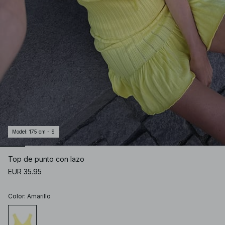
Model
:
175 cm - S
Top de punto con lazo
EUR 35.95
Color
:
Amarillo