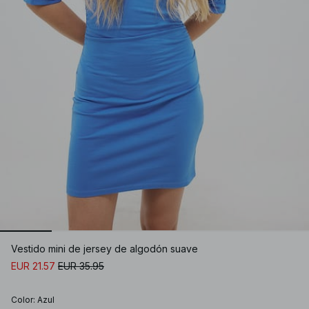
Vestido mini de jersey de algodón suave
EUR 21.57
EUR 35.95
Color
:
Azul