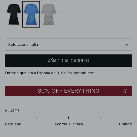
Seleccionar talla
AÑADIR AL CARRITO
Entrega gratuita a España en 3-6 días laborables*
30% OFF EVERYTHING
AJUSTE
Pequeño
Acorde a la talla
Grande