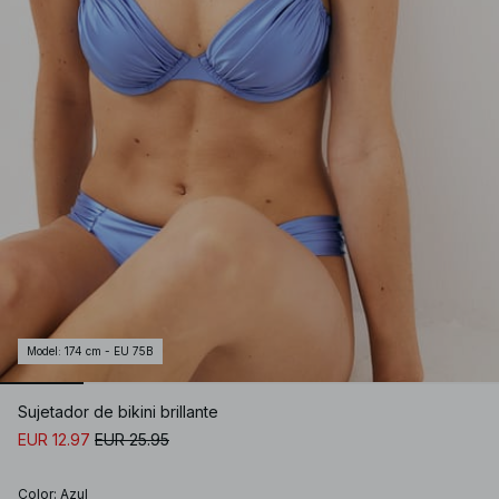
Model
:
174 cm - EU 75B
Sujetador de bikini brillante
EUR 12.97
EUR 25.95
Color
:
Azul