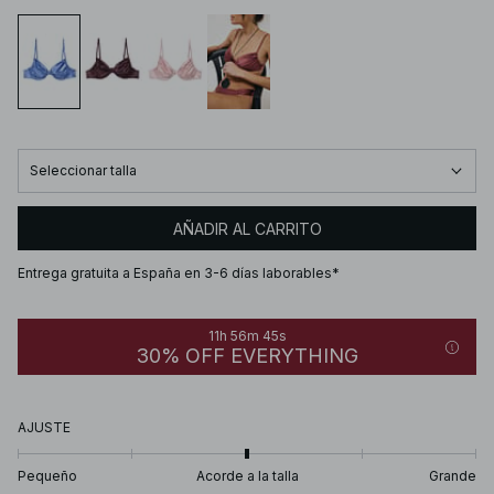
Seleccionar talla
AÑADIR AL CARRITO
Entrega gratuita a España en 3-6 días laborables*
11h 56m 45s
30% OFF EVERYTHING
AJUSTE
Pequeño
Acorde a la talla
Grande