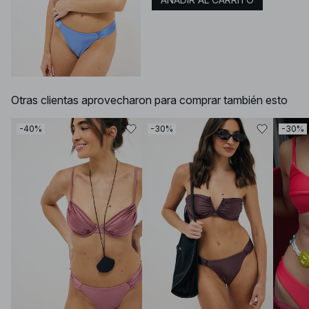
Otras clientas aprovecharon para comprar también esto
-40%
-30%
-30%