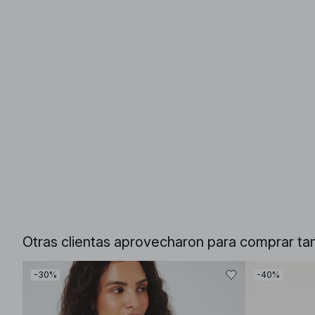
Otras clientas aprovecharon para comprar ta
-30%
-40%