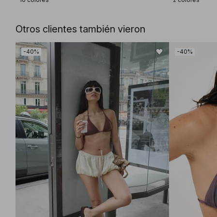
Otros clientes también vieron
-40%
-40%