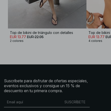
Top de bikini de triángulo con detalles
Top de bikini 
EUR 13.77
EUR 22.95
EUR 13.77
EU
2 colores
4 colores
Suscríbete para disfrutar de ofertas especiales,
eventos exclusivos y consigue un 15 % de
descuento en tu primera compra.
SUSCRÍBETE