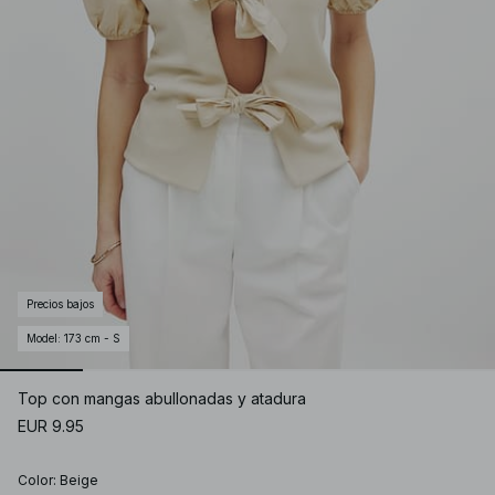
Precios bajos
Model
:
173 cm - S
Top con mangas abullonadas y atadura
EUR 9.95
Color
:
Beige