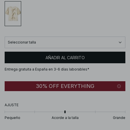
Seleccionar talla
AÑADIR AL CARRITO
Entrega gratuita a España en 3-6 días laborables*
30% OFF EVERYTHING
AJUSTE
Pequeño
Acorde a la talla
Grande