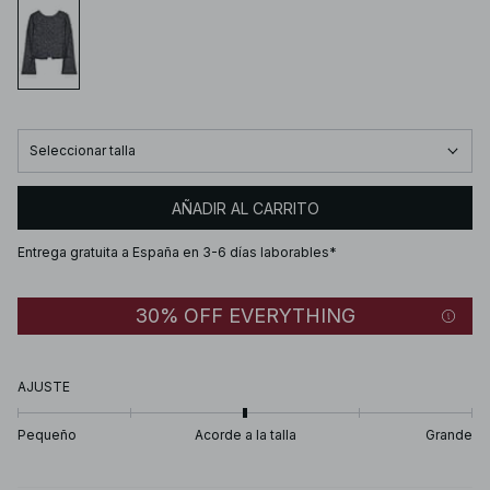
Seleccionar talla
AÑADIR AL CARRITO
Entrega gratuita a España en 3-6 días laborables*
30% OFF EVERYTHING
AJUSTE
Pequeño
Acorde a la talla
Grande