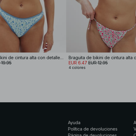
Braguita de bikini de cintura alta con detalle de cinta
Braguita de bikini de cintura alta
 19.95
EUR 6.47
EUR 12.95
4 colores
Ayuda
Política de devoluciones
Página de devoluciones
C