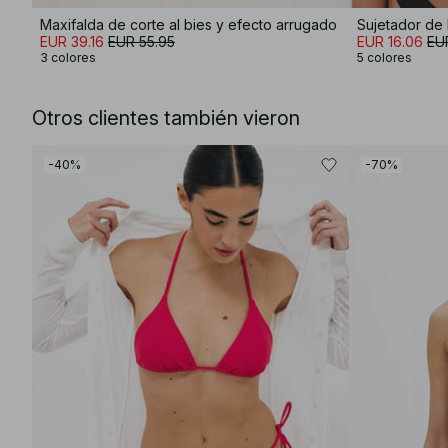
Maxifalda de corte al bies y efecto arrugado
Sujetador de 
EUR 39.16
EUR 55.95
EUR 16.06
EU
3 colores
5 colores
Otros clientes también vieron
-40%
-70%