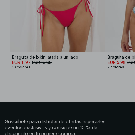
Braguita de bikini atada a un lado
EUR 11.97
EUR 19.95
EUR 5.98
EUR
10 colores
2 colores
Suscríbete para disfrutar de ofertas especiales,
eventos exclusivos y consigue un 15 % de
descuento en tu primera compra.