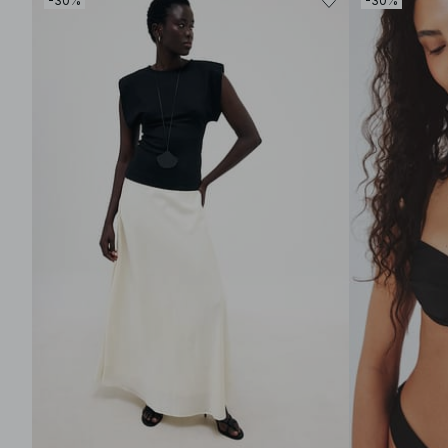
-30%
-30%