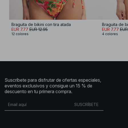
Braguita de bikini con tira atada
Braguita de bi
EUR 7.77
EUR 12.95
EUR 7.77
EUR
12 colores
4 colores
Suscríbete para disfrutar de ofertas especiales,
eventos exclusivos y consigue un 15 % de
descuento en tu primera compra.
SUSCRÍBETE