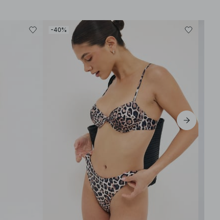
-40%
-30