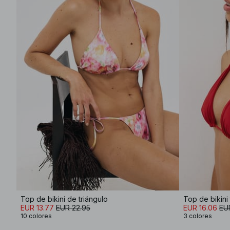
Top de bikini de triángulo
EUR 13.77
EUR 22.95
EUR 16.06
EU
10 colores
3 colores