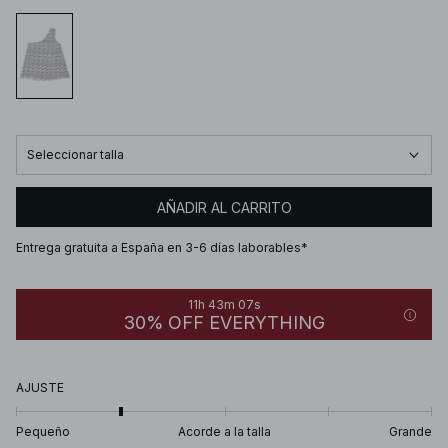
Seleccionar talla
AÑADIR AL CARRITO
Entrega gratuita a España en 3-6 días laborables*
11h 43m 07s
30% OFF EVERYTHING
AJUSTE
Pequeño
Acorde a la talla
Grande