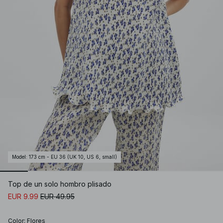
Model
:
173 cm - EU 36 (UK 10, US 6, small)
Top de un solo hombro plisado
EUR 9.99
EUR 49.95
Color
:
Flores