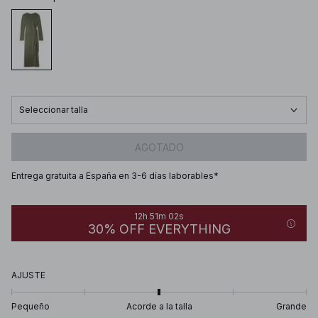
Seleccionar talla
AGOTADO
Entrega gratuita a España en 3-6 días laborables*
12h 51m 02s
30% OFF EVERYTHING
AJUSTE
Pequeño
Acorde a la talla
Grande