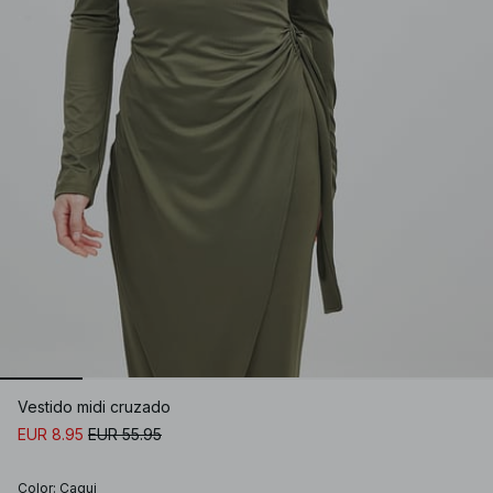
Vestido midi cruzado
EUR 8.95
EUR 55.95
Color
:
Caqui