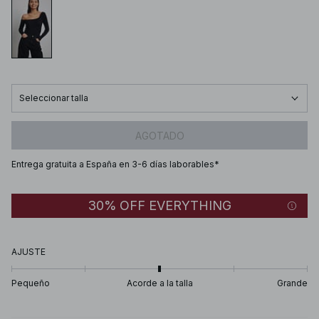
Seleccionar talla
AGOTADO
Entrega gratuita a España en 3-6 días laborables*
30% OFF EVERYTHING
AJUSTE
Pequeño
Acorde a la talla
Grande