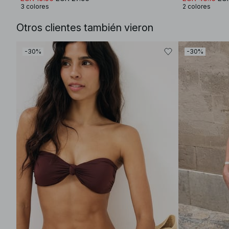
3 colores
2 colores
Otros clientes también vieron
-30%
-30%