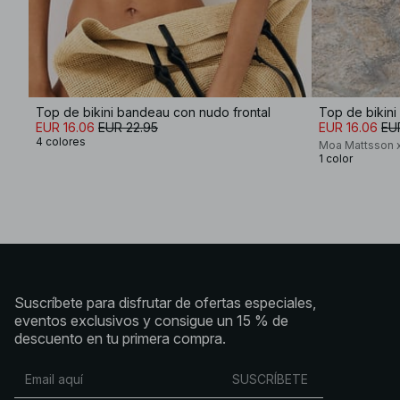
Top de bikini bandeau con nudo frontal
Top de bikin
EUR 16.06
EUR 22.95
EUR 16.06
EU
4 colores
Moa Mattsson 
1 color
Suscríbete para disfrutar de ofertas especiales,
eventos exclusivos y consigue un 15 % de
descuento en tu primera compra.
SUSCRÍBETE