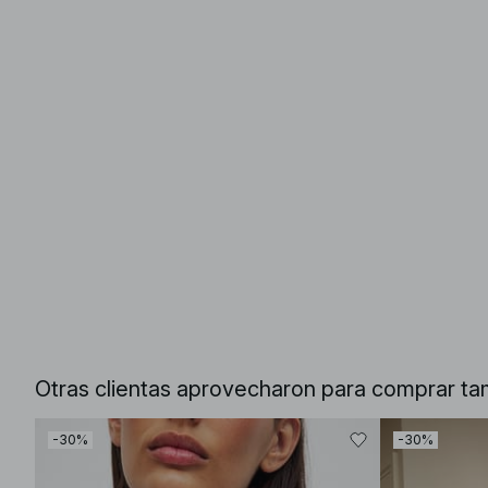
Otras clientas aprovecharon para comprar ta
-30%
-30%