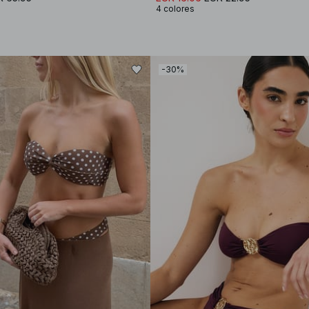
4 colores
-30%