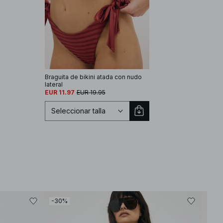
Braguita de bikini atada con nudo
lateral
EUR 11.97
EUR 19.95
Seleccionar talla
Seleccionar talla
-30%
-60
XS