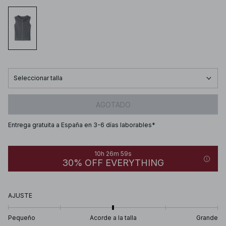
Seleccionar talla
AGOTADO
Entrega gratuita a España en 3-6 días laborables*
10h 26m 59s
30% OFF EVERYTHING
AJUSTE
Pequeño
Acorde a la talla
Grande