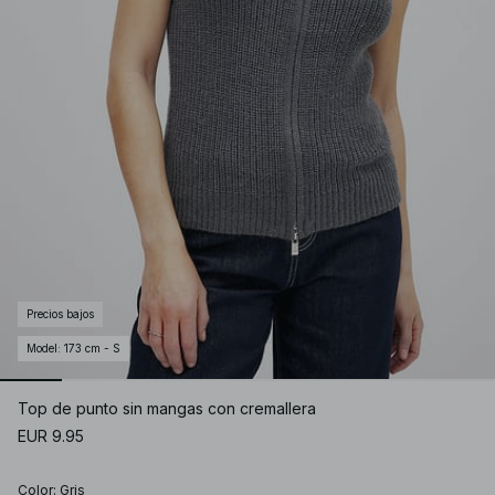
Precios bajos
Model
:
173 cm - S
Top de punto sin mangas con cremallera
EUR 9.95
Color
:
Gris