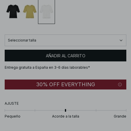
Seleccionar talla
AÑADIR AL CARRITO
Entrega gratuita a España en 3-6 días laborables*
30% OFF EVERYTHING
AJUSTE
Pequeño
Acorde a la talla
Grande