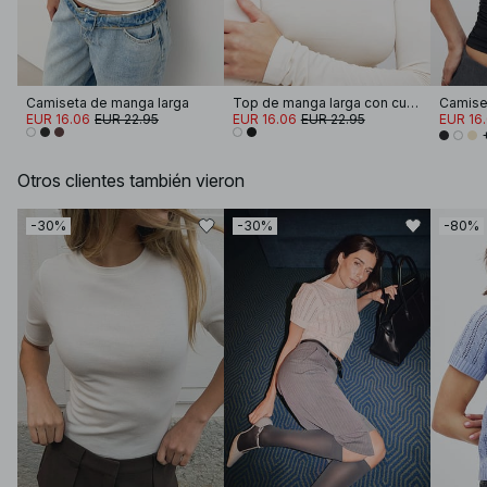
Camiseta de manga larga
Top de manga larga con cuello de embudo Soft Line
EUR 16.06
EUR 22.95
EUR 16.06
EUR 22.95
EUR 16
Otros clientes también vieron
-30%
-30%
-80%