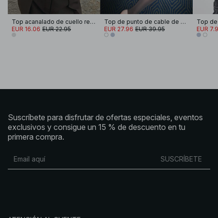
Top acanalado de cuello redondo
Top de punto de cable de manga corta
EUR 16.06
EUR 22.95
EUR 27.96
EUR 39.95
EUR 7.
Suscríbete para disfrutar de ofertas especiales, eventos
exclusivos y consigue un 15 % de descuento en tu
primera compra.
SUSCRÍBETE