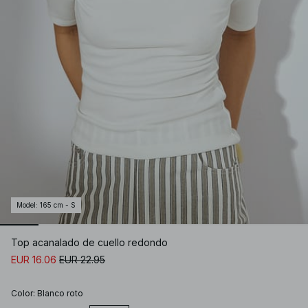
Model
:
165 cm - S
Top acanalado de cuello redondo
EUR 16.06
EUR 22.95
Color
:
Blanco roto