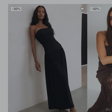
-30%
-30%