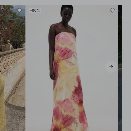
-60%
-60