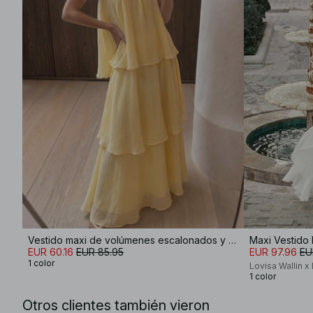
Vestido maxi de volúmenes escalonados y corte palabra de honor
Maxi Vestido
EUR 60.16
EUR 85.95
EUR 97.96
EU
1 color
Lovisa Wallin 
1 color
Otros clientes también vieron