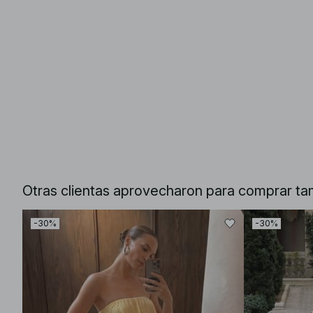
Otras clientas aprovecharon para comprar ta
-30%
-30%