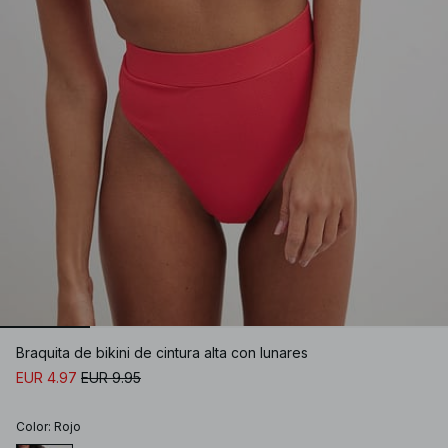
Braquita de bikini de cintura alta con lunares
EUR 4.97
EUR 9.95
Color
:
Rojo