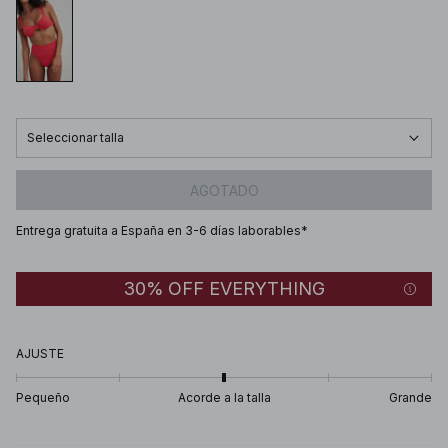
Seleccionar talla
AGOTADO
Entrega gratuita a España en 3-6 días laborables*
30% OFF EVERYTHING
AJUSTE
Pequeño
Acorde a la talla
Grande