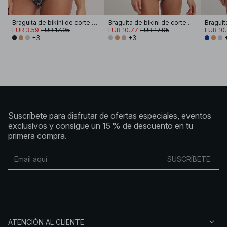
Braguita de bikini de corte alto con cordón
Braguita de bikini de corte alto con cordón
EUR 3.59
EUR 17.95
EUR 10.77
EUR 17.95
EUR 10
+3
+3
Suscríbete para disfrutar de ofertas especiales, eventos
exclusivos y consigue un 15 % de descuento en tu
primera compra.
SUSCRÍBETE
ATENCIÓN AL CLIENTE