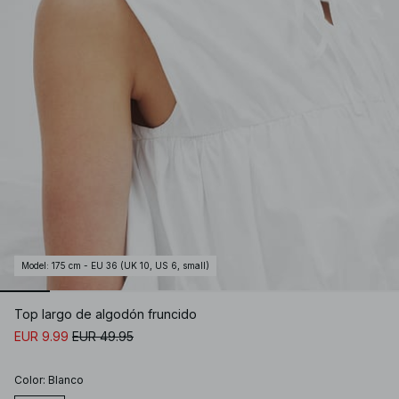
Model
:
175 cm - EU 36 (UK 10, US 6, small)
Top largo de algodón fruncido
EUR 9.99
EUR 49.95
Color
:
Blanco