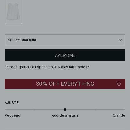
Seleccionar talla
AVISADME
Entrega gratuita a España en 3-6 días laborables*
30% OFF EVERYTHING
AJUSTE
Pequeño
Acorde a la talla
Grande