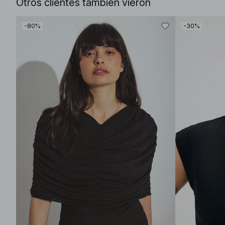
Otros clientes también vieron
-80%
-30%