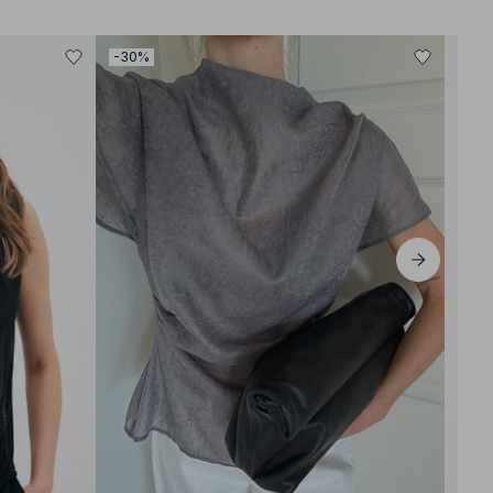
-30%
-30