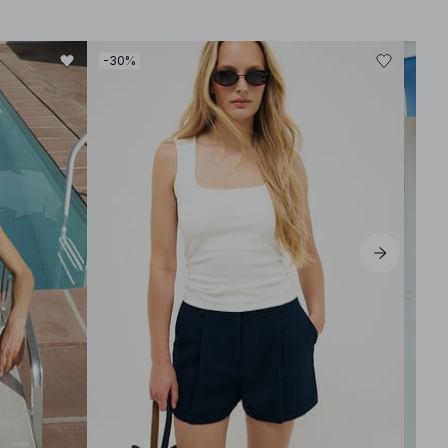
-30%
-60