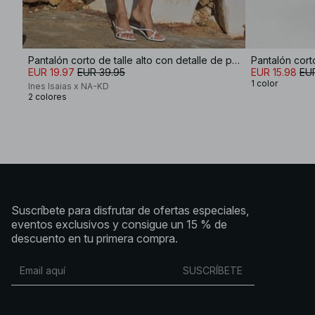
Pantalón corto de talle alto con detalle de pliegues
EUR 19.97
EUR 39.95
EUR 15.98
EU
1 color
Ines Isaias x NA-KD
2 colores
Suscríbete para disfrutar de ofertas especiales,
eventos exclusivos y consigue un 15 % de
descuento en tu primera compra.
SUSCRÍBETE