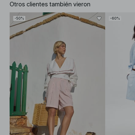
Otros clientes también vieron
-50%
-60%