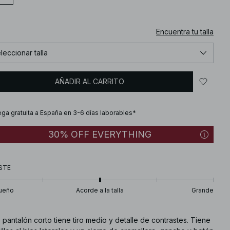
Encuentra tu talla
leccionar talla
AÑADIR AL CARRITO
ega gratuita a España en 3-6 días laborables*
30% OFF EVERYTHING
STE
ueño
Acorde a la talla
Grande
 pantalón corto tiene tiro medio y detalle de contrastes. Tiene