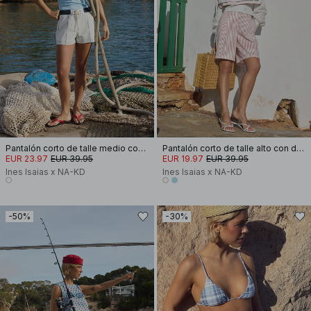
Pantalón corto de talle medio con detalle de contraste
Pantalón corto de talle alto con detalle de pliegues
EUR 23.97
EUR 39.95
EUR 19.97
EUR 39.95
Ines Isaias x NA-KD
Ines Isaias x NA-KD
-50%
-30%