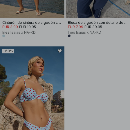
Cinturón de cintura de algodón con detalle de lazo
Blusa de algodón con detalle de encaje
EUR 3.99
EUR 19.95
EUR 7.99
EUR 39.95
Ines Isaias x NA-KD
Ines Isaias x NA-KD
-60%